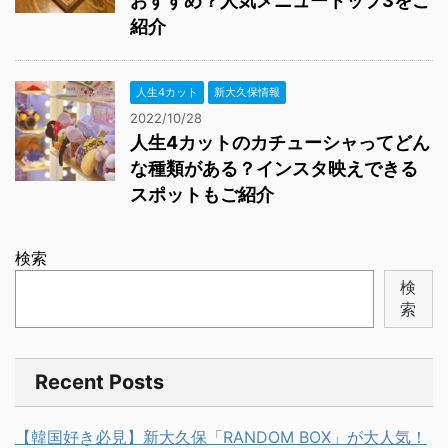
おすすめ？人気メニュートップ3をご
紹介
人生4カット
新大久保情報
2022/10/28
人生4カットのカチューシャってどん
な種類がある？インスタ映えできる
スポットもご紹介
検索
検
索
Recent Posts
【韓国好き必見】新大久保「RANDOM BOX」が大人気！