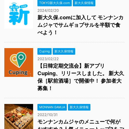
TOKYO新大久保.com
新大久保情報
2024/02/20
新大久保.comに加入して モンナンカ
ムジャでサムギョプサルを半額で食
べよう！
Cuping
新大久保情報
2023/02/22
【日韓定期交流会】新アプリ
Cuping、リリースしました。 新大久
保［駅前酒場］で開催中！ 参加者大
募集！
MONNAN GAMJA
新大久保情報
2022/10/31
モンナンカムジャのメニューで何が