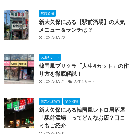
駅前酒場
新大久保にある【駅前酒場】の人気
メニュー＆ランチは？
2022/07/22
人生4カット
韓国風プリクラ「人生4カット」の作
り方を徹底解説！
2022/07/21
人生4カット
新大久保情報
駅前酒場
新大久保にある韓国風レトロ居酒屋
「駅前酒場」ってどんなお店？口コ
ミもご紹介
2022/07/01