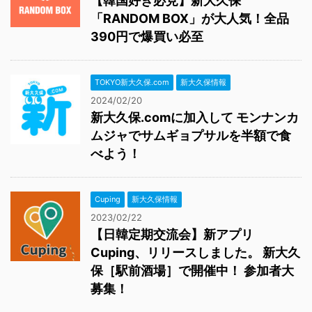
【韓国好き必見】新大久保
「RANDOM BOX」が大人気！全品
390円で爆買い必至
TOKYO新大久保.com
新大久保情報
2024/02/20
新大久保.comに加入して モンナンカ
ムジャでサムギョプサルを半額で食
べよう！
Cuping
新大久保情報
2023/02/22
【日韓定期交流会】新アプリ
Cuping、リリースしました。 新大久
保［駅前酒場］で開催中！ 参加者大
募集！