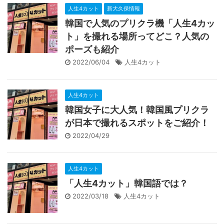
人生4カット
新大久保情報
韓国で人気のプリクラ機「人生4カッ
ト」を撮れる場所ってどこ？人気の
ポーズも紹介
2022/06/04
人生4カット
人生4カット
韓国女子に大人気！韓国風プリクラ
が日本で撮れるスポットをご紹介！
2022/04/29
人生4カット
「人生4カット」韓国語では？
2022/03/18
人生4カット