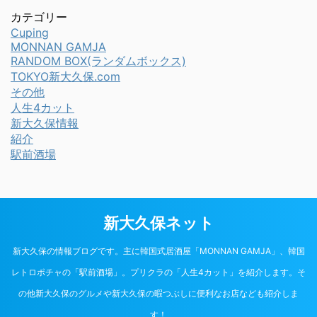
カテゴリー
Cuping
MONNAN GAMJA
RANDOM BOX(ランダムボックス)
TOKYO新大久保.com
その他
人生4カット
新大久保情報
紹介
駅前酒場
新大久保ネット
新大久保の情報ブログです。主に韓国式居酒屋「MONNAN GAMJA」、韓国
レトロポチャの「駅前酒場」。プリクラの「人生4カット」を紹介します。そ
の他新大久保のグルメや新大久保の暇つぶしに便利なお店なども紹介しま
す！