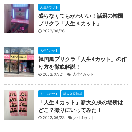
人生4カット
盛らなくてもかわいい！話題の韓国
プリクラ「人生４カット」
2022/08/26
人生4カット
韓国風プリクラ「人生4カット」の作
り方を徹底解説！
2022/07/21
人生4カット
人生4カット
新大久保情報
「人生４カット」新大久保の場所は
どこ？撮りにいってみた！
2022/06/23
人生4カット