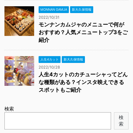
MONNAN GAMJA
新大久保情報
2022/10/31
モンナンカムジャのメニューで何が
おすすめ？人気メニュートップ3をご
紹介
人生4カット
新大久保情報
2022/10/28
人生4カットのカチューシャってどん
な種類がある？インスタ映えできる
スポットもご紹介
検索
検
索